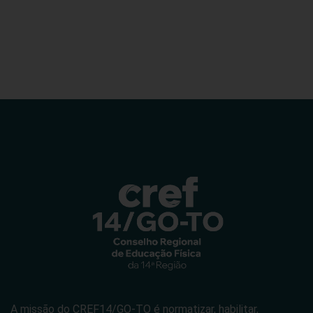
A missão do CREF14/GO-TO é normatizar, habilitar,