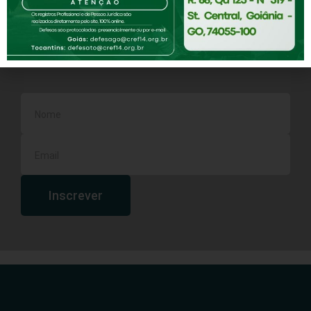
Receba notícias e novidades do CREF-14
Assine nossa Newsletter
Inscrever