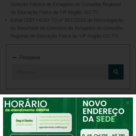
Seleção Pública de Estagiário do Conselho Regional
de Educação Física da 14ª Região GO/TO
Edital CREF14/GO-TO nº 001/2020 de Homologação
do Resultado do Concurso de Estagiário do Conselho
Regional de Educação Física da 14ª Região GO/TO
Pesquisar
Compartilhar