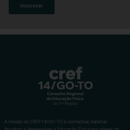
Inscrever
A missão do CREF14/GO-TO é normatizar, habilitar,
fiscalizar e desenvolver a Educação Física nos pilares da