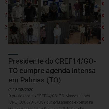
Presidente do CREF14/GO-
TO cumpre agenda intensa
em Palmas (TO)
18/08/2020
O presidente do CREF14/GO-TO, Marcos Lopes
(CREF 000698-G/GO), cumpriu agenda extensa na
semana passada em Palmas (TO). Na capital