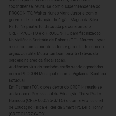
tocantinense, reuniu-se com o superintendente do
PROCON-TO, Walter Nunes Viana Junior e com o
gerente de fiscalização do órgão, Magno da Silva
Pinto. Na pauta, foi discutida parceria entre o
CREF14/GO-TO e o PROCON-TO para fiscalização.
Na Vigilância Sanitária de Palmas (TO), Marcos Lopes
reuniu-se com a coordenadora e gerente de risco do
órgão, Joselita Moura também para tratativas de
parceria na área da fiscalização.
Audiências virtuais também estão sendo agendadas
com o PROCON Municipal e com a Vigilância Sanitária
Estadual.
Em Palmas (TO), o presidente do CREF14 reuniu-se
ainda com o Profissional de Educação Física Pedro
Henrique (CREF 000536-G/TO) e com a Profissional
de Educação Física e líder da Smart Fit, Leila Honny
(CREF 01377-G/TO).