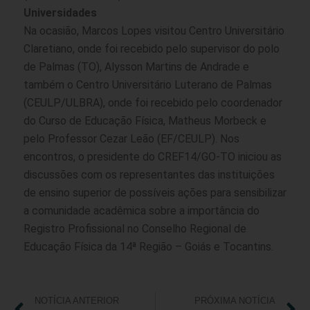
Universidades
Na ocasião, Marcos Lopes visitou Centro Universitário
Claretiano, onde foi recebido pelo supervisor do polo
de Palmas (TO), Alysson Martins de Andrade e
também o Centro Universitário Luterano de Palmas
(CEULP/ULBRA), onde foi recebido pelo coordenador
do Curso de Educação Física, Matheus Morbeck e
pelo Professor Cezar Leão (EF/CEULP). Nos
encontros, o presidente do CREF14/GO-TO iniciou as
discussões com os representantes das instituições
de ensino superior de possíveis ações para sensibilizar
a comunidade acadêmica sobre a importância do
Registro Profissional no Conselho Regional de
Educação Física da 14ª Região – Goiás e Tocantins.
NOTÍCIA ANTERIOR
PRÓXIMA NOTÍCIA