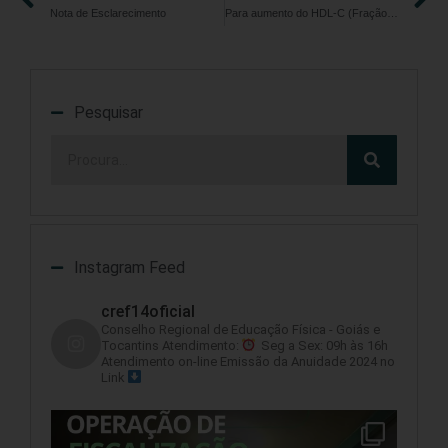
Nota de Esclarecimento
Para aumento do HDL-C (Fração Boa do Colesterol) Atividade Física tem que ser mais intensa e duradoura
Pesquisar
Instagram Feed
cref14oficial
Conselho Regional de Educação Física - Goiás e
Tocantins
Atendimento:
Seg a Sex: 09h às 16h
Atendimento on-line
Emissão da Anuidade 2024 no
Link