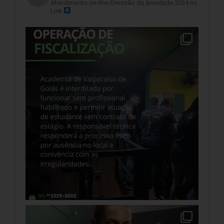
Atendimento on-line
Emissão da Anuidade 2024 no
Link