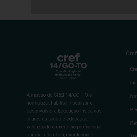
Cref
Cr
Ins
A missão do CREF14/GO-TO é
Not
normatizar, habilitar, fiscalizar e
Pes
desenvolver a Educação Física nos
pilares da saúde e educação,
Pes
valorizando o exercício profissional
por meio da ética, excelência e
Tra