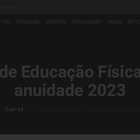
uvidoria
STRO
PESQUISAR
SERVIÇOS
FISCALIZAÇÃO
VAGAS
NOTÍC
 de Educação Física
anuidade 2023
Cref-14
Profissional de Educação Física, parcele sua anuid