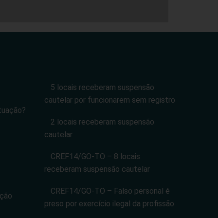
5 locais receberam suspensão
cautelar por funcionarem sem registro
tuação?
2 locais receberam suspensão
cautelar
CREF14/GO-TO – 8 locais
receberam suspensão cautelar
CREF14/GO-TO – Falso personal é
ação
preso por exercício ilegal da profissão