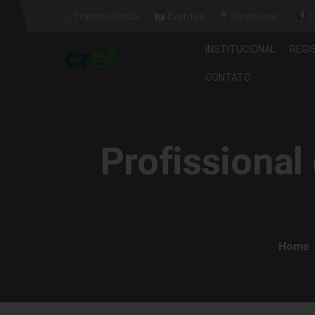
ⓘ Transparência
Eventos
Pesquisar
O
INSTITUCIONAL
REGI
CONTATO
Profissional
Home