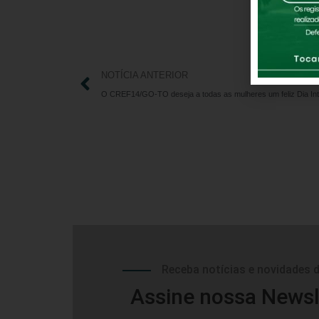
NOTÍCIA ANTERIOR
Receba notícias e novidades 
Assine nossa Newsl