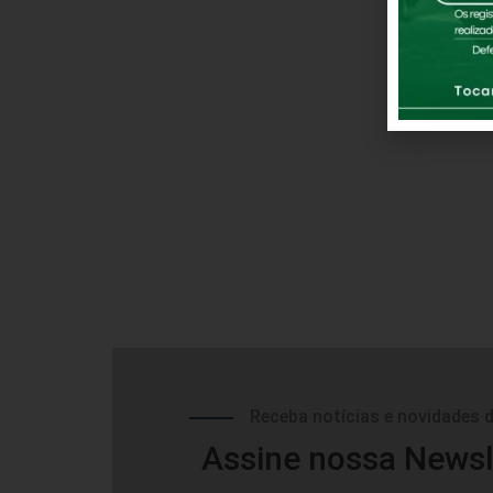
Receba notícias e novidades 
Assine nossa Newsl