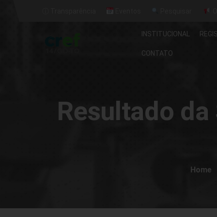
ⓘ Transparência
Eventos
Pesquisar
O
INSTITUCIONAL
REGI
CONTATO
Resultado da 
Home