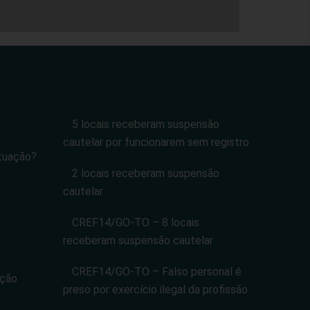
5 locais receberam suspensão
cautelar por funcionarem sem registro
tuação?
2 locais receberam suspensão
cautelar
CREF14/GO-TO – 8 locais
receberam suspensão cautelar
CREF14/GO-TO – Falso personal é
ação
preso por exercício ilegal da profissão