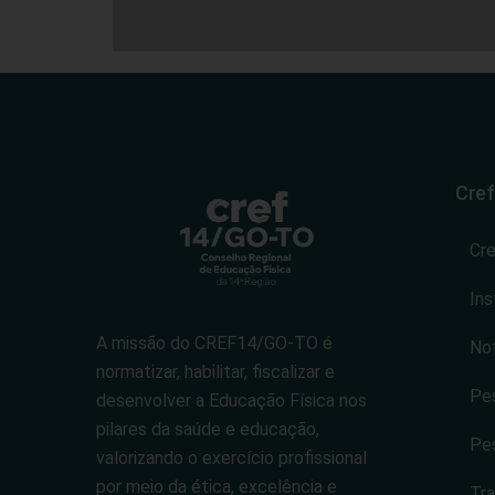
Cref
Cr
Ins
A missão do CREF14/GO-TO é
Not
normatizar, habilitar, fiscalizar e
Pes
desenvolver a Educação Física nos
pilares da saúde e educação,
Pes
valorizando o exercício profissional
por meio da ética, excelência e
Tra