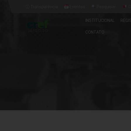
ⓘ Transparência
Eventos
Pesquisar
O
INSTITUCIONAL
REGI
CONTATO