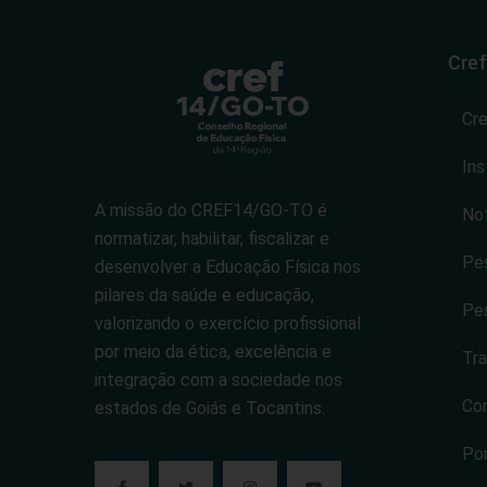
Cref
Cr
Ins
A missão do CREF14/GO-TO é
Not
normatizar, habilitar, fiscalizar e
Pes
desenvolver a Educação Física nos
pilares da saúde e educação,
Pes
valorizando o exercício profissional
por meio da ética, excelência e
Tra
integração com a sociedade nos
Co
estados de Goiás e Tocantins.
Po