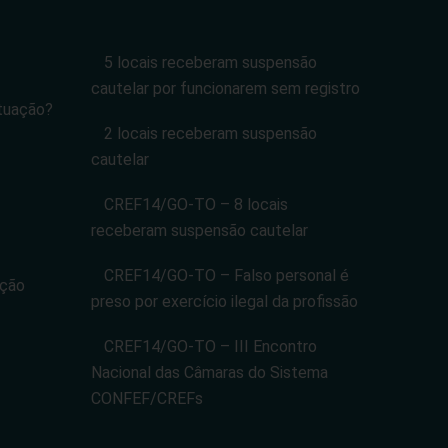
5 locais receberam suspensão
cautelar por funcionarem sem registro
tuação?
2 locais receberam suspensão
cautelar
CREF14/GO-TO – 8 locais
receberam suspensão cautelar
CREF14/GO-TO – Falso personal é
ação
preso por exercício ilegal da profissão
CREF14/GO-TO – III Encontro
Nacional das Câmaras do Sistema
CONFEF/CREFs