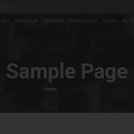
uvidoria
STRO
PESQUISAR
SERVIÇOS
FISCALIZAÇÃO
VAGAS
NOTÍC
Sample Page
Home
Sample Page