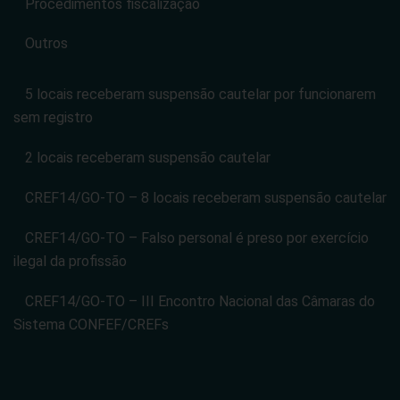
Procedimentos fiscalização
Outros
5 locais receberam suspensão cautelar por funcionarem
sem registro
2 locais receberam suspensão cautelar
CREF14/GO-TO – 8 locais receberam suspensão cautelar
CREF14/GO-TO – Falso personal é preso por exercício
ilegal da profissão
CREF14/GO-TO – III Encontro Nacional das Câmaras do
Sistema CONFEF/CREFs