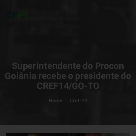
Superintendente do Procon
Goiânia recebe o presidente do
CREF14/GO-TO
Home
Cref-14