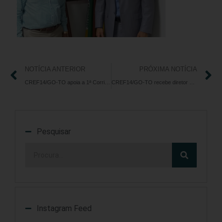
NOTÍCIA ANTERIOR
PRÓXIMA NOTÍCIA
CREF14/GO-TO apoia a 1ª Corrida de Rua da Alego, participe!
CREF14/GO-TO recebe diretor e coordenadora de fiscalização da Vigilância Sanitária de Goiânia
Pesquisar
Instagram Feed