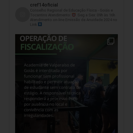
cref14oficial
Conselho Regional de Educação Física - Goiás e
Tocantins
Atendimento:
Seg a Sex: 09h às 16h
Atendimento on-line
Emissão da Anuidade 2024 no
Link