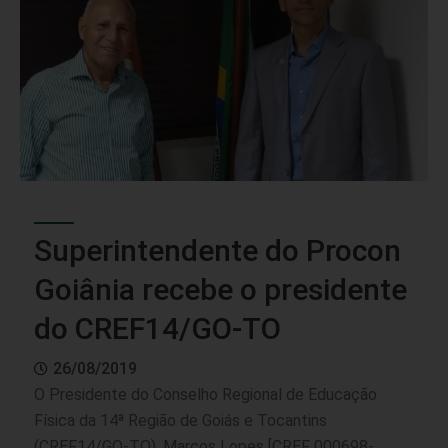
Superintendente do Procon
Goiânia recebe o presidente
do CREF14/GO-TO
26/08/2019
O Presidente do Conselho Regional de Educação
Física da 14ª Região de Goiás e Tocantins
(CREF14/GO-TO), Marcos Lopes [CREF 000698-