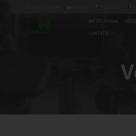
ⓘ Transparência
Eventos
Pesquisar
O
INSTITUCIONAL
REGI
CONTATO
V