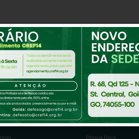
-14
Fiscalização
ef14-Tv
Como proceder após au
titucional
Formulário fiscalização
ícias
Pessoa física