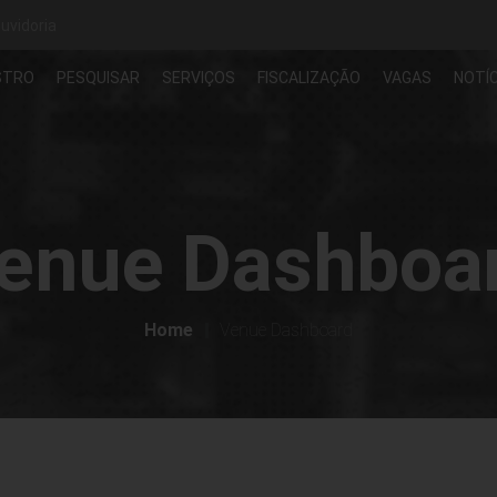
uvidoria
STRO
PESQUISAR
SERVIÇOS
FISCALIZAÇÃO
VAGAS
NOTÍC
enue Dashboa
Home
Venue Dashboard