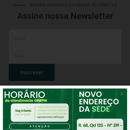
Receba notícias e novidades do CREF-14
Assine nossa Newsletter
Inscrever