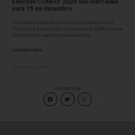
Eleições CONFEF 2020 são marcadas
para 15 de dezembro
O Conselho Federal de Educação Física realiza no dia
15/12/2020, a eleição dos 28 membros do CONFEF, sendo
20 efetivos e 8 suplentes, para mandato
CONTINUE LENDO
13 de agosto de 2020
Compartilhar