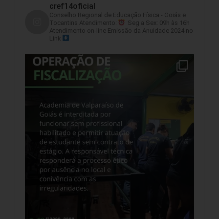
cref14oficial
Conselho Regional de Educação Física - Goiás e
Tocantins
Atendimento:
Seg a Sex: 09h às 16h
Atendimento on-line
Emissão da Anuidade 2024 no
Link