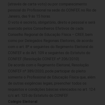
(através de carta-voto) ou por comparecimento
pessoal do Profissional na sede do CONFEF, no Rio de
Janeiro, das 9 às 15 horas.
O voto é secreto, obrigatório, direto e pessoal e será
exercido pelos Conselheiros Efetivos de cada
Conselho Regional de Educação Física – CREF, bem
como por Delegados Regionais Eleitores, de acordo
com o art. 8º e seguintes do
Regimento Eleitoral do
CONFEF
e do Art. 109 e seguintes do Estatuto do
CONFEF (Resolução CONFEF nº 206/2010).
De acordo com o Regimento Eleitoral, Resolução
CONFEF nº 389/2020, pode participar do pleito
somente o Profissional de Educação Física que, além
de outras exigências legais, preencher todos os
requisitos e condições básicas elencados no art. 124
c/c art. 125 do Estatuto do CONFEF.
Colégio Eleitoral