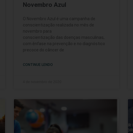
Novembro Azul
O Novembro Azul é uma campanha de
conscientização realizada no mês de
novembro para
conscientização das doenças masculinas,
com ênfase na prevenção e no diagnóstico
precoce do câncer de
CONTINUE LENDO
4 de novembro de 2020