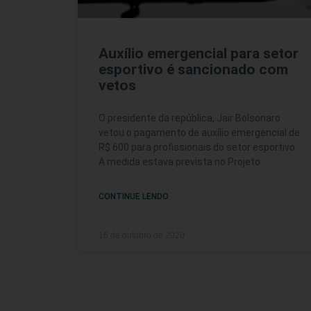
Auxílio emergencial para setor
esportivo é sancionado com
vetos
O presidente da república, Jair Bolsonaro
vetou o pagamento de auxílio emergencial de
R$ 600 para profissionais do setor esportivo.
A medida estava prevista no Projeto
CONTINUE LENDO
16 de outubro de 2020