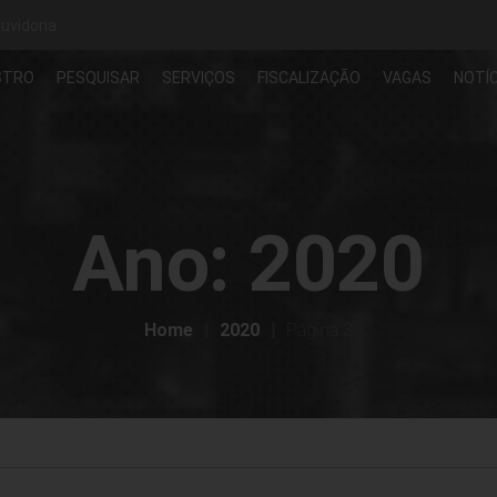
uvidoria
STRO
PESQUISAR
SERVIÇOS
FISCALIZAÇÃO
VAGAS
NOTÍC
Ano:
2020
Home
2020
Página 3