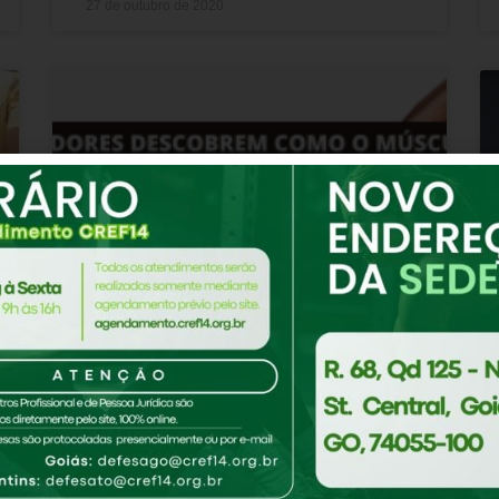
27 de outubro de 2020
Pesquisadores descobrem
como o músculo se regenera
após o exercício aeróbio
Pesquisadores da Universidade de São Paulo