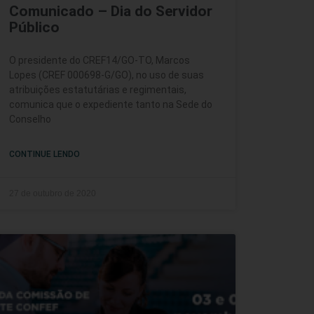
Comunicado – Dia do Servidor
Público
O presidente do CREF14/GO-TO, Marcos
Lopes (CREF 000698-G/GO), no uso de suas
atribuições estatutárias e regimentais,
comunica que o expediente tanto na Sede do
Conselho
CONTINUE LENDO
27 de outubro de 2020