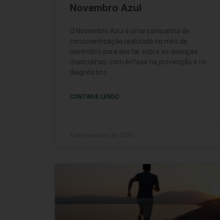
Novembro Azul
O Novembro Azul é uma campanha de
conscientização realizada no mês de
novembro para alertar sobre as doenças
masculinas, com ênfase na prevenção e no
diagnóstico
CONTINUE LENDO
4 de novembro de 2020