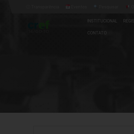
ⓘ Transparência
Eventos
Pesquisar
O
INSTITUCIONAL
REGI
CONTATO