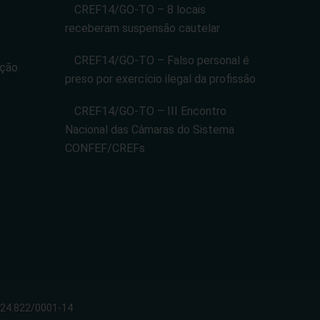
CREF14/GO-TO – 8 locais
receberam suspensão cautelar
CREF14/GO-TO – Falso personal é
ação
preso por exercício ilegal da profissão
CREF14/GO-TO – III Encontro
Nacional das Câmaras do Sistema
CONFEF/CREFs
024.822/0001-14