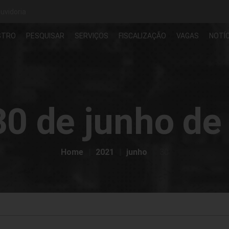
uvidoria
STRO
PESQUISAR
SERVIÇOS
FISCALIZAÇÃO
VAGAS
NOTÍC
30 de junho de
Home
2021
junho
30