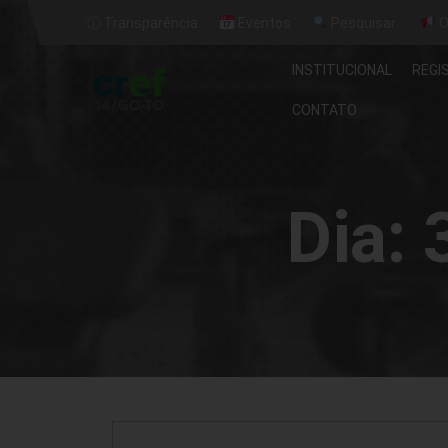
ⓘ Transparência
Eventos
Pesquisar
O
INSTITUCIONAL
REGI
CONTATO
Dia: