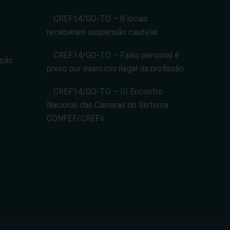
CREF14/GO-TO – 8 locais
receberam suspensão cautelar
CREF14/GO-TO – Falso personal é
ação
preso por exercício ilegal da profissão
CREF14/GO-TO – III Encontro
Nacional das Câmaras do Sistema
CONFEF/CREFs