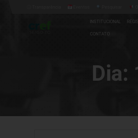
ⓘ Transparência
Eventos
Pesquisar
O
INSTITUCIONAL
REGI
CONTATO
Dia: