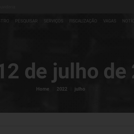
uvidoria
STRO
PESQUISAR
SERVIÇOS
FISCALIZAÇÃO
VAGAS
NOTÍC
12 de julho de
Home
2022
julho
12