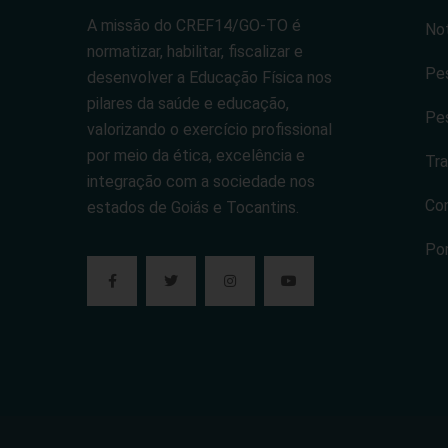
A missão do CREF14/GO-TO é
Not
normatizar, habilitar, fiscalizar e
Pes
desenvolver a Educação Física nos
pilares da saúde e educação,
Pes
valorizando o exercício profissional
por meio da ética, excelência e
Tra
integração com a sociedade nos
Co
estados de Goiás e Tocantins.
Po