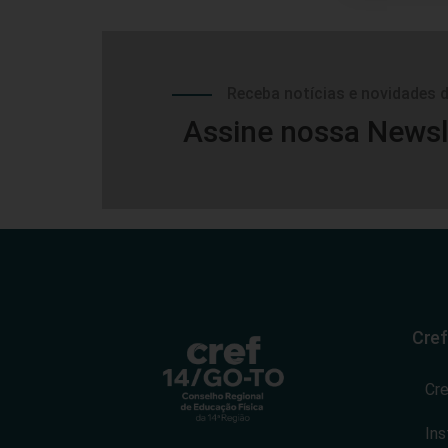
Receba notícias e novidades 
Assine nossa Newsl
Cref
Cr
Ins