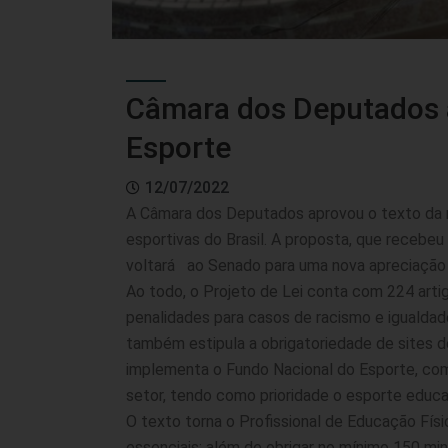
Câmara dos Deputados a
Esporte
12/07/2022
A Câmara dos Deputados aprovou o texto da n
esportivas do Brasil. A proposta, que recebe
voltará ao Senado para uma nova apreciação 
Ao todo, o Projeto de Lei conta com 224 arti
penalidades para casos de racismo e igualda
também estipula a obrigatoriedade de sites de
implementa o Fundo Nacional do Esporte, com
setor, tendo como prioridade o esporte educaci
O texto torna o Profissional de Educação Físic
essenciais; além de obrigar no mínimo 150 mi