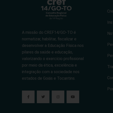
Cr
Ins
A missão do CREF14/GO-TO é
Not
normatizar, habilitar, fiscalizar e
Pes
desenvolver a Educação Física nos
pilares da saúde e educação,
Pes
valorizando o exercício profissional
por meio da ética, excelência e
Tra
integração com a sociedade nos
Co
estados de Goiás e Tocantins.
Po