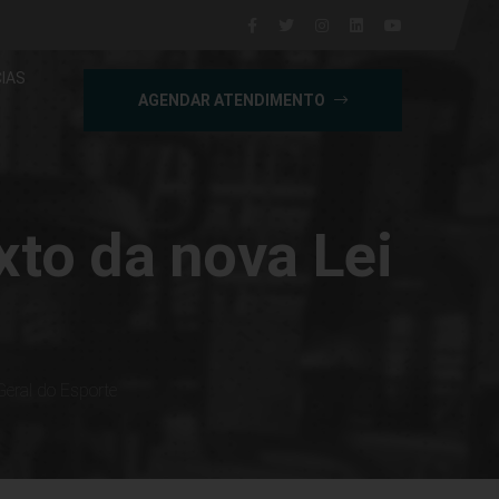
IAS
AGENDAR ATENDIMENTO
to da nova Lei
eral do Esporte