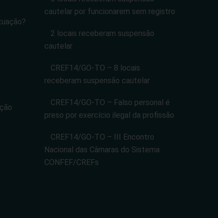
cautelar por funcionarem sem registro
tuação?
2 locais receberam suspensão
cautelar
CREF14/GO-TO – 8 locais
receberam suspensão cautelar
CREF14/GO-TO – Falso personal é
ação
preso por exercício ilegal da profissão
CREF14/GO-TO – III Encontro
Nacional das Câmaras do Sistema
CONFEF/CREFs