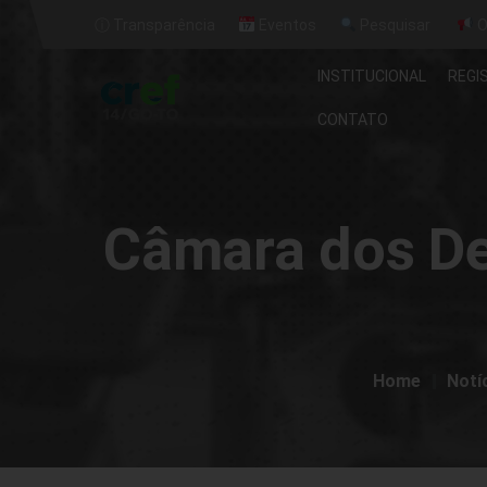
ⓘ Transparência
Eventos
Pesquisar
O
INSTITUCIONAL
REGI
CONTATO
Câmara dos De
Home
Notíc