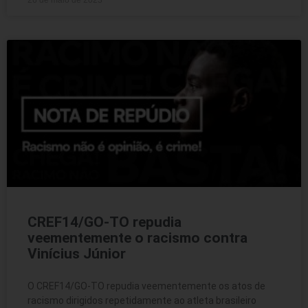
26 de maio de 2023
CREF14/GO-TO repudia
veementemente o racismo contra
Vinícius Júnior
O CREF14/GO-TO repudia veementemente os atos de
racismo dirigidos repetidamente ao atleta brasileiro