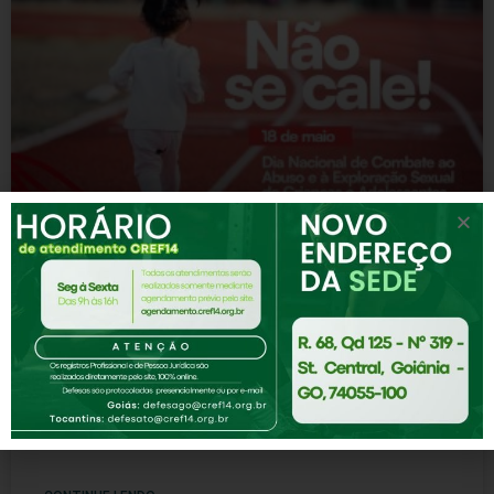
Dia Nacional de Combate ao Abuso e à
Exploração Sexual de Crianças e
Adolescentes
CREF14-GO-TO destaca a importância de proteger
nossas crianças e adolescentes. Nós nos
comprometemos a promover a conscientização e
prevenção desse grave problema. Acreditamos que a