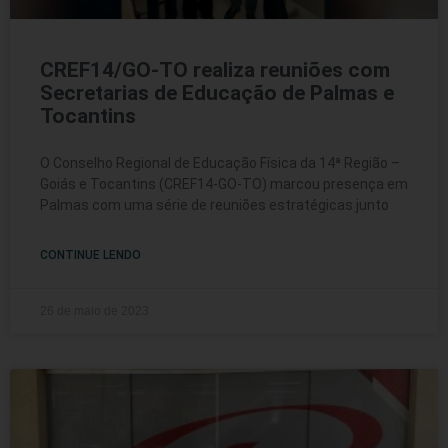
CREF14/GO-TO realiza reuniões com
Secretarias de Educação de Palmas e
Tocantins
O Conselho Regional de Educação Física da 14ª Região –
Goiás e Tocantins (CREF14-GO-TO) marcou presença em
Palmas com uma série de reuniões estratégicas junto
CONTINUE LENDO
26 de maio de 2023