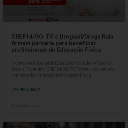
CREF14/GO-TO e Drogasil/Droga Raia
firmam parceria para beneficiar
profissionais de Educação Física
O Conselho Regional de Educação Física da 14ª Região –
Goiás e Tocantins (CREF14/GO-TO) firmou uma parceria
com as redes de drogarias Drogasil e Droga
CONTINUE LENDO
19 de maio de 2023