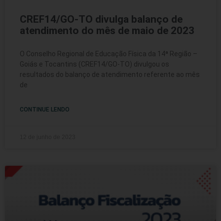
CREF14/GO-TO divulga balanço de
atendimento do mês de maio de 2023
O Conselho Regional de Educação Física da 14ª Região –
Goiás e Tocantins (CREF14/GO-TO) divulgou os
resultados do balanço de atendimento referente ao mês
de
CONTINUE LENDO
12 de junho de 2023