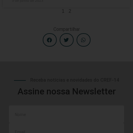
5 de junho de 2023
1
2
Compartilhar
Receba notícias e novidades do CREF-14
Assine nossa Newsletter