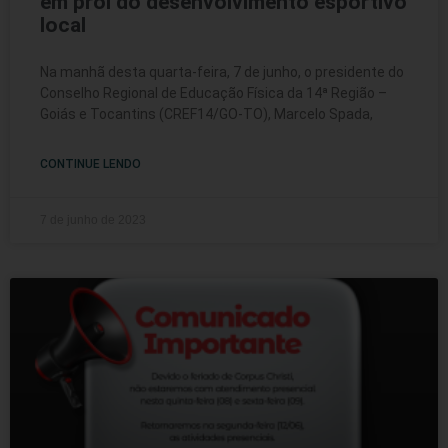
em prol do desenvolvimento esportivo
local
Na manhã desta quarta-feira, 7 de junho, o presidente do
Conselho Regional de Educação Física da 14ª Região –
Goiás e Tocantins (CREF14/GO-TO), Marcelo Spada,
CONTINUE LENDO
7 de junho de 2023