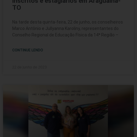
inscritos e estagiários em Araguaína-
TO
Na tarde desta quinta-feira, 22 de junho, os conselheiros
Marco Antônio e Jullyanna Karoliny, representantes do
Conselho Regional de Educação Física da 14ª Região –
CONTINUE LENDO
22 de junho de 2023