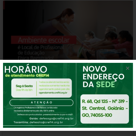
Ambiente escolar: somente
profissionais de Educação Física
registrados!
No ambiente escolar, a presença de profissionais de
Educação Física é fundamental para promover o
desenvolvimento integral dos alunos. No Conselho
Regional de Educação Física