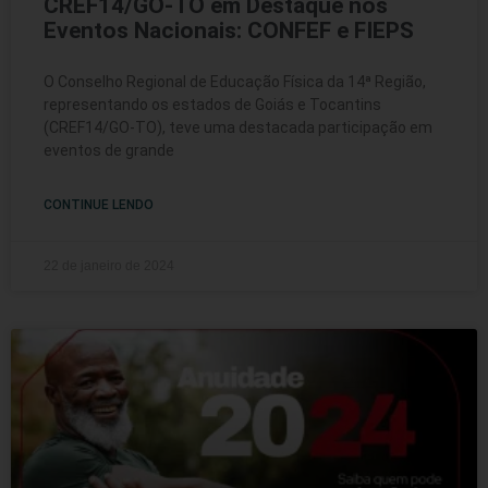
CREF14/GO-TO em Destaque nos
Eventos Nacionais: CONFEF e FIEPS
O Conselho Regional de Educação Física da 14ª Região,
representando os estados de Goiás e Tocantins
(CREF14/GO-TO), teve uma destacada participação em
eventos de grande
CONTINUE LENDO
22 de janeiro de 2024