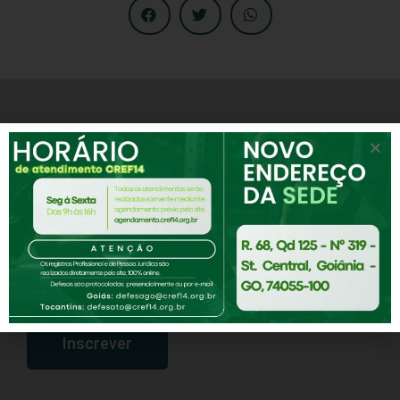
Receba notícias e novidades do CREF-14
Assine nossa Newsletter
Inscrever