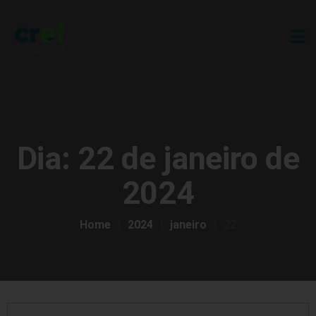
Dia:
22 de janeiro de
2024
Home
2024
janeiro
22