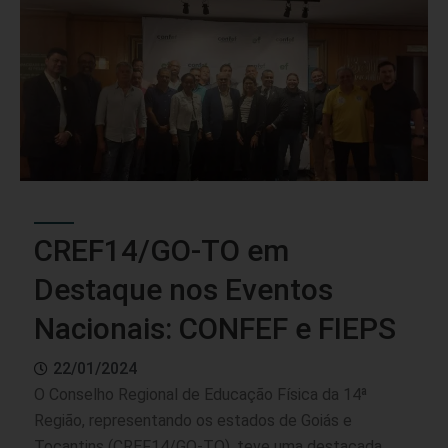
CREF14/GO-TO em
Destaque nos Eventos
Nacionais: CONFEF e FIEPS
22/01/2024
O Conselho Regional de Educação Física da 14ª
Região, representando os estados de Goiás e
Tocantins (CREF14/GO-TO), teve uma destacada