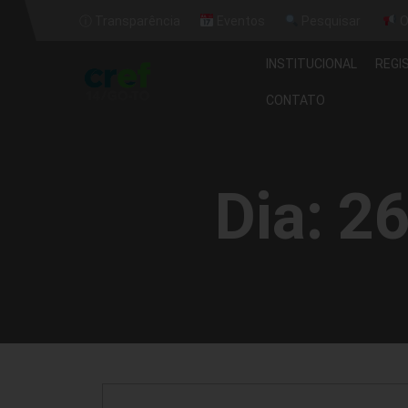
ⓘ Transparência
Eventos
Pesquisar
O
INSTITUCIONAL
REGI
CONTATO
Dia:
26