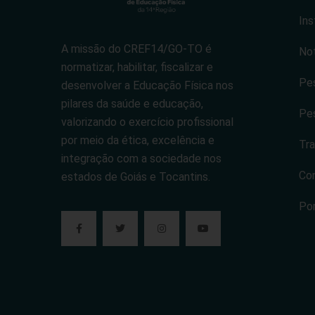
Ins
A missão do CREF14/GO-TO é
Not
normatizar, habilitar, fiscalizar e
Pes
desenvolver a Educação Física nos
pilares da saúde e educação,
Pes
valorizando o exercício profissional
por meio da ética, excelência e
Tra
integração com a sociedade nos
Co
estados de Goiás e Tocantins.
Po