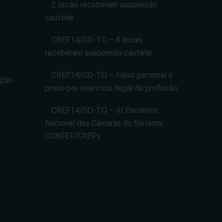
2 locais receberam suspensão
cautelar
CREF14/GO-TO – 8 locais
receberam suspensão cautelar
CREF14/GO-TO – Falso personal é
ação
preso por exercício ilegal da profissão
CREF14/GO-TO – III Encontro
Nacional das Câmaras do Sistema
CONFEF/CREFs