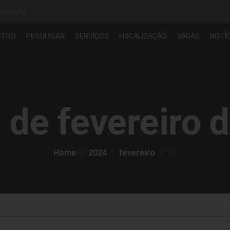
uvidoria
STRO
PESQUISAR
SERVIÇOS
FISCALIZAÇÃO
VAGAS
NOTÍC
 de fevereiro 
Home
2024
fevereiro
26