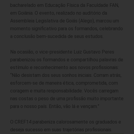
bacharelado em Educação Física da Faculdade FAN,
em Goiânia. O evento, realizado no auditório da
Assembleia Legislativa de Goiás (Alego), marcou um
momento significativo para os formandos, celebrando
a conclusão bem-sucedida de seus estudos.
Na ocasião, o vice-presidente Luiz Gustavo Peres
parabenizou os formandos e compartilhou palavras de
estímulo e reconhecimento aos novos profissionais:
“Não desistam dos seus sonhos iniciais. Corram atrás,
esforcem-se de maneira ética, comprometida, com
coragem e muita responsabilidade. Vocês carregam
nas costas o peso de uma profissão muito importante
para o nosso país. Então, vão lá e vençam.”
O CREF14 parabeniza calorosamente os graduados e
deseja sucesso em suas trajetórias profissionais.