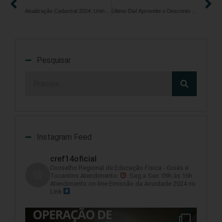
Atualização Cadastral 2024: Unindo Profissionais para o Fortalecimento da Educação Física
Último Dia! Aproveite o Desconto Exclusivo na Anuidade 2024 para Pessoa Física
Pesquisar
Instagram Feed
cref14oficial
Conselho Regional de Educação Física - Goiás e
Tocantins
Atendimento:
Seg a Sex: 09h às 16h
Atendimento on-line
Emissão da Anuidade 2024 no
Link