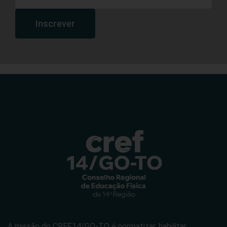
Inscrever
A missão do CREF14/GO-TO é normatizar, habilitar,