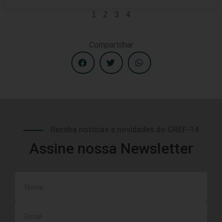
1
2
3
4
Compartilhar
Receba notícias e novidades do CREF-14
Assine nossa Newsletter