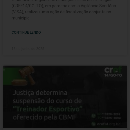
(CREF14/GO-TO), em parceria com a Vigilância Sanitária
(VISA), realizou uma ação de fiscalização conjunta no
município
CONTINUE LENDO
13 de junho de 2025