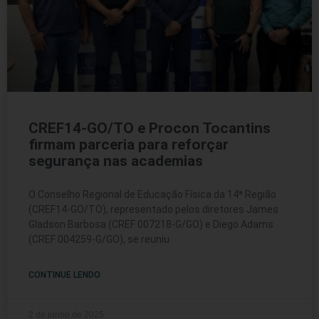
CREF14-GO/TO e Procon Tocantins
firmam parceria para reforçar
segurança nas academias
O Conselho Regional de Educação Física da 14ª Região
(CREF14-GO/TO), representado pelos diretores James
Gladson Barbosa (CREF 007218-G/GO) e Diego Adams
(CREF 004259-G/GO), se reuniu
CONTINUE LENDO
2 de junho de 2025