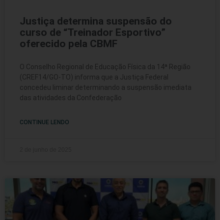
Justiça determina suspensão do
curso de “Treinador Esportivo”
oferecido pela CBMF
O Conselho Regional de Educação Física da 14ª Região
(CREF14/GO-TO) informa que a Justiça Federal
concedeu liminar determinando a suspensão imediata
das atividades da Confederação
CONTINUE LENDO
2 de junho de 2025