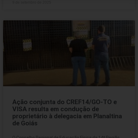
9 de setembro de 2025
Ação conjunta do CREF14/GO-TO e
VISA resulta em condução de
proprietário à delegacia em Planaltina
de Goiás
O Conselho Regional de Educação Física da 14ª Região