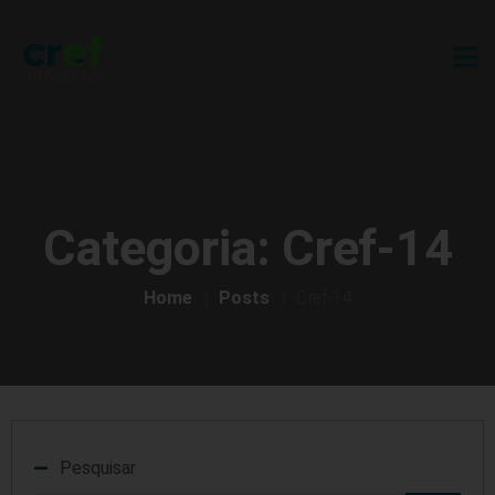
Categoria:
Cref-14
Home
Posts
Cref-14
Pesquisar