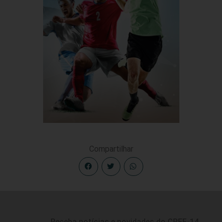
Compartilhar
Receba notícias e novidades do CREF-14