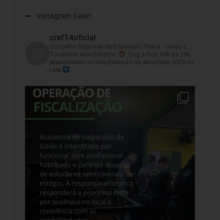
Instagram Feed
cref14oficial
Conselho Regional de Educação Física - Goiás e
Tocantins
Atendimento:
Seg a Sex: 09h às 16h
Atendimento on-line
Emissão da Anuidade 2024 no
Link