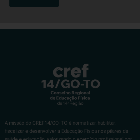
A missão do CREF14/GO-TO é normatizar, habilitar,
fiscalizar e desenvolver a Educação Física nos pilares da
saúde e educação, valorizando o exercício profissional por