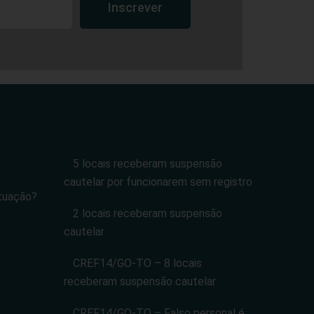
Inscrever
5 locais receberam suspensão
cautelar por funcionarem sem registro
tuação?
2 locais receberam suspensão
cautelar
CREF14/GO-TO – 8 locais
receberam suspensão cautelar
CREF14/GO-TO – Falso personal é