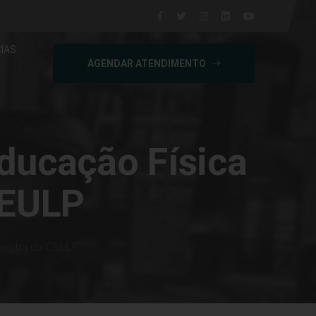
IAS
AGENDAR ATENDIMENTO
Educação Física
CEULP
palestra da CEULP