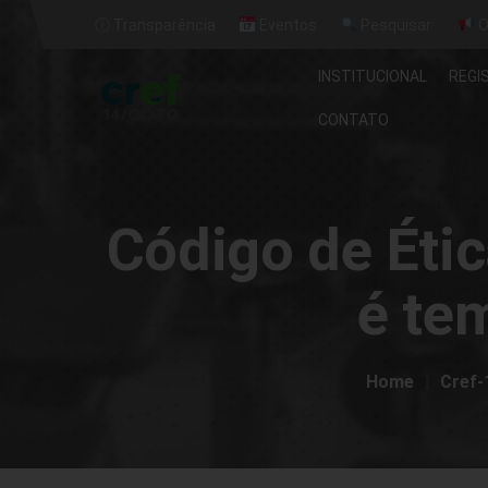
ⓘ Transparência
Eventos
Pesquisar
O
INSTITUCIONAL
REGI
CONTATO
Código de Étic
é te
Home
Cref-