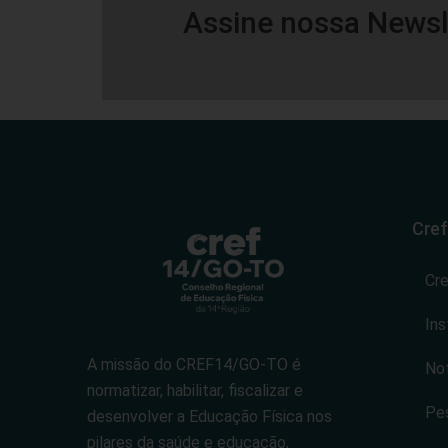
Assine nossa Newsl
Cref
Cr
Ins
A missão do CREF14/GO-TO é
Not
normatizar, habilitar, fiscalizar e
Pes
desenvolver a Educação Física nos
pilares da saúde e educação,