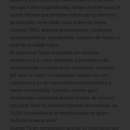
dos que foram hospitalizados, tempo de internação) e
outros fatores que poderiam influenciar no desfecho
da infecção, como idade, sexo, índice de massa
corporal (IMC), doenças preexistentes, condições
socioeconômicas, escolaridade, consumo de tabaco e
nível de atividade física.
As respostas foram analisadas por modelos
estatísticos e, como esperado, a prevalência de
hospitalização foi maior entre os homens, os idosos
(65 anos ou mais), os voluntários obesos ou com
sobrepeso e os de menor nível socioeconômico e
menor escolaridade. Contudo, mesmo após
descontada a influência desses fatores de risco no
resultado final, foi possível observar uma redução de
34,3% na prevalência de hospitalização no grupo
“suficientemente ativo”.
Quando foram comparados apenas os voluntários que