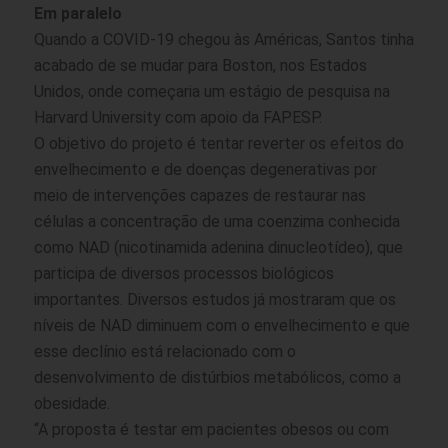
Em paralelo
Quando a COVID-19 chegou às Américas, Santos tinha
acabado de se mudar para Boston, nos Estados
Unidos, onde começaria um estágio de pesquisa na
Harvard University com apoio da FAPESP.
O objetivo do projeto é tentar reverter os efeitos do
envelhecimento e de doenças degenerativas por
meio de intervenções capazes de restaurar nas
células a concentração de uma coenzima conhecida
como NAD (nicotinamida adenina dinucleotídeo), que
participa de diversos processos biológicos
importantes. Diversos estudos já mostraram que os
níveis de NAD diminuem com o envelhecimento e que
esse declínio está relacionado com o
desenvolvimento de distúrbios metabólicos, como a
obesidade.
“A proposta é testar em pacientes obesos ou com