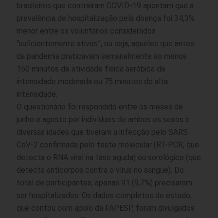
brasileiros que contraíram COVID-19 apontam que a
prevalência de hospitalização pela doença foi 34,3%
menor entre os voluntários considerados
“suficientemente ativos”, ou seja, aqueles que antes
da pandemia praticavam semanalmente ao menos
150 minutos de atividade física aeróbica de
intensidade moderada ou 75 minutos de alta
intensidade.
O questionário foi respondido entre os meses de
junho e agosto por indivíduos de ambos os sexos e
diversas idades que tiveram a infecção pelo SARS-
CoV-2 confirmada pelo teste molecular (RT-PCR, que
detecta o RNA viral na fase aguda) ou sorológico (que
detecta anticorpos contra o vírus no sangue). Do
total de participantes, apenas 91 (9,7%) precisaram
ser hospitalizados. Os dados completos do estudo,
que contou com apoio da FAPESP, foram divulgados