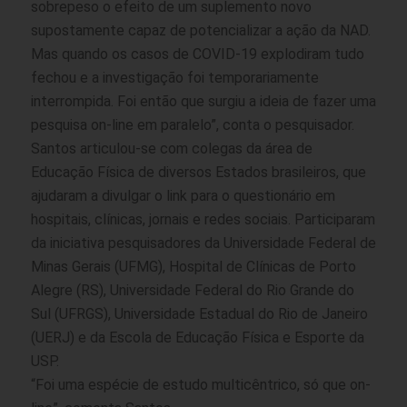
sobrepeso o efeito de um suplemento novo
supostamente capaz de potencializar a ação da NAD.
Mas quando os casos de COVID-19 explodiram tudo
fechou e a investigação foi temporariamente
interrompida. Foi então que surgiu a ideia de fazer uma
pesquisa on-line em paralelo”, conta o pesquisador.
Santos articulou-se com colegas da área de
Educação Física de diversos Estados brasileiros, que
ajudaram a divulgar o link para o questionário em
hospitais, clínicas, jornais e redes sociais. Participaram
da iniciativa pesquisadores da Universidade Federal de
Minas Gerais (UFMG), Hospital de Clínicas de Porto
Alegre (RS), Universidade Federal do Rio Grande do
Sul (UFRGS), Universidade Estadual do Rio de Janeiro
(UERJ) e da Escola de Educação Física e Esporte da
USP.
“Foi uma espécie de estudo multicêntrico, só que on-