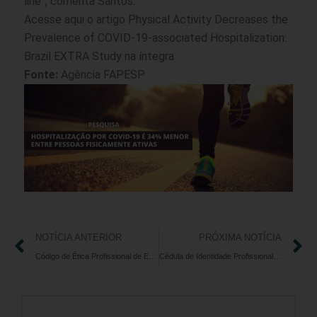
line”, comenta Santos.
Acesse
aqui
o artigo Physical Activity Decreases the
Prevalence of COVID-19-associated Hospitalization:
Brazil EXTRA Study na íntegra
Fonte:
Agência FAPESP
NOTÍCIA ANTERIOR
PRÓXIMA NOTÍCIA
Código de Ética Profissional de Educação Física é tema de palestra da CEULP
Cédula de Identidade Profissional deve ser renovada a cada cinco anos