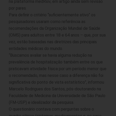
na plataforma medRxiv, em artigo ainda sem revisão
por pares.
Para definir o critério “suficientemente ativo” os
pesquisadores usaram como referência as
recomendações da Organização Mundial de Saúde
(OMS) para adultos entre 18 e 64 anos – que, por sua
vez, estão baseadas nas diretrizes das principais
entidades médicas do mundo.
“Buscamos avaliar se havia alguma redução na
prevalência de hospitalização também entre os que
praticavam atividade física por um período menor que
o recomendado, mas nesse caso a diferença não foi
significativa do ponto de vista estatístico”, informou
Marcelo Rodrigues dos Santos, pós-doutorando na
Faculdade de Medicina da Universidade de São Paulo
(FM-USP) e idealizador da pesquisa.
O questionário contava com perguntas sobre o
quadro clínico (sintomas, medicamentos e, no caso