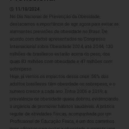
11/10/2024
No Dia Nacional de Prevenção da Obesidade,
destacamos a importância de agir agora para evitar as
alarmantes previsões de obesidade no Brasil. De
acordo com dados apresentados no Congresso
Internacional sobre Obesidade 2024, até 2044, 130
milhões de brasileiros estarão acima do peso, dos
quais 83 milhões com obesidade e 47 milhões com
sobrepeso.
Hoje, já vemos os impactos dessa crise: 56% dos
adultos brasileiros têm obesidade ou sobrepeso, e o
número cresce a cada ano. Entre 2006 e 2019, a
prevalência de obesidade quase dobrou, evidenciando
a urgência de promover hábitos saudáveis. A prática
regular de atividades físicas, acompanhada por um
Profissional de Educação Física, é um dos caminhos
mais eficazes para evitar a obesidade e garantir uma