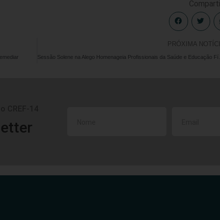
Comparti
PRÓXIMA NOTÍC
Remediar
Sessão Solene na
do CREF-14
etter