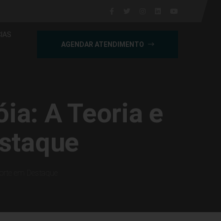
IAS
AGENDAR ATENDIMENTO
ia: A Teoria e
estaque
porte em Destaque