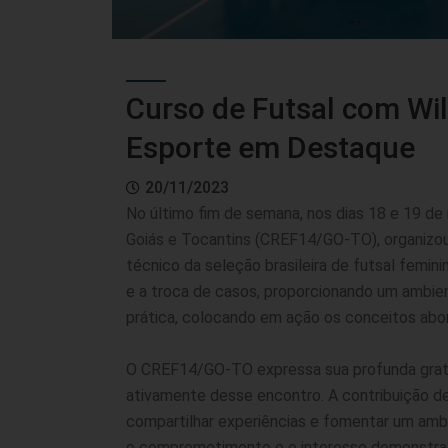
Curso de Futsal com Wil
Esporte em Destaque
20/11/2023
No último fim de semana, nos dias 18 e 19 de
Goiás e Tocantins (CREF14/GO-TO), organizou
técnico da seleção brasileira de futsal femini
e a troca de casos, proporcionando um ambien
prática, colocando em ação os conceitos abor
O CREF14/GO-TO expressa sua profunda gratid
ativamente desse encontro. A contribuição de
compartilhar experiências e fomentar um ambi
o comprometimento e o interesse demonstrad