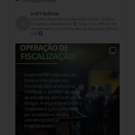
Instagram Feed
cref14oficial
Conselho Regional de Educação Física - Goiás e
Tocantins
Atendimento:
Seg a Sex: 09h às 16h
Atendimento on-line
Emissão da Anuidade 2024 no
Link