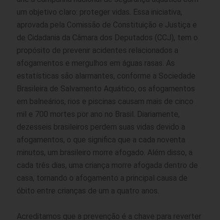
um objetivo claro: proteger vidas. Essa iniciativa,
aprovada pela Comissão de Constituição e Justiça e
de Cidadania da Câmara dos Deputados (CCJ), tem o
propósito de prevenir acidentes relacionados a
afogamentos e mergulhos em águas rasas. As
estatísticas são alarmantes, conforme a Sociedade
Brasileira de Salvamento Aquático, os afogamentos
em balneários, rios e piscinas causam mais de cinco
mil e 700 mortes por ano no Brasil. Diariamente,
dezesseis brasileiros perdem suas vidas devido a
afogamentos, o que significa que a cada noventa
minutos, um brasileiro morre afogado. Além disso, a
cada três dias, uma criança morre afogada dentro de
casa, tornando o afogamento a principal causa de
óbito entre crianças de um a quatro anos.
Acreditamos que a prevenção é a chave para reverter