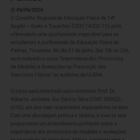
06/06/2024
O Conselho Regional de Educação Física da 14ª
Região – Goiás e Tocantins (CREF14/GO-TO) está
oferecendo uma oportunidade imperdível para os
estudantes e profissionais de Educação Física de
Palmas, Tocantins. No dia 21 de junho, das 18h às 22h,
será realizado o curso “Importância dos Protocolos
de Medidas e Avaliações na Prescrição dos
Exercícios Físicos” no auditório da ULBRA.
O curso será ministrado pelo renomado Prof. Dr.
Roberto Jerônimo dos Santos Silva (CREF 000022-
G/SE), um dos mais respeitados especialistas na área.
Com uma abordagem prática e teórica, o evento visa
proporcionar um entendimento profundo sobre a
importância dos protocolos de medidas e avaliações
na prescrição de exercícios físicos, essencial para a