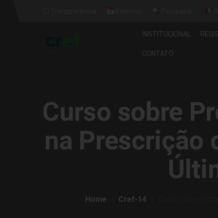
ⓘ Transparência
Eventos
Pesquisar
O
INSTITUCIONAL
REGI
CONTATO
Curso sobre Pr
na Prescrição 
Últi
Home
Cref-14
Curso sobre Proto