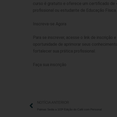
curso é gratuito e oferece um certificado de 4
profissional ou estudante de Educação Física.
Inscreva-se Agora
Para se inscrever, acesse o link de inscrição
oportunidade de aprimorar seus conhecimentos
fortalecer sua prática profissional.
Faça sua inscrição
NOTÍCIA ANTERIOR
Palmas Sedia a 103ª Edição do Café com Personal