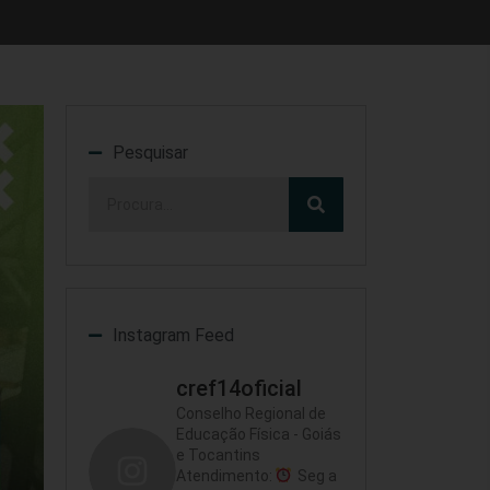
Pesquisar
Instagram Feed
cref14oficial
Conselho Regional de
Educação Física - Goiás
e Tocantins
Atendimento:
Seg a