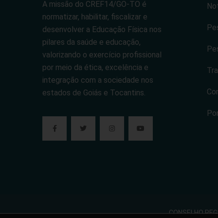
A missão do CREF14/GO-TO é
Not
normatizar, habilitar, fiscalizar e
Pes
desenvolver a Educação Física nos
pilares da saúde e educação,
Pes
valorizando o exercício profissional
por meio da ética, excelência e
Tra
integração com a sociedade nos
Co
estados de Goiás e Tocantins.
Po
CONSELHO REGIO