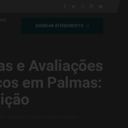
IAS
AGENDAR ATENDIMENTO
as e Avaliações
icos em Palmas:
rição
s em Palmas: Últimos Dias para Inscrição