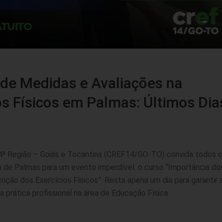
 de Medidas e Avaliações na
os Físicos em Palmas: Últimos Dia
14ª Região – Goiás e Tocantins (CREF14/GO-TO) convida todos 
a de Palmas para um evento imperdível: o curso “Importância do
ição dos Exercícios Físicos”. Resta apena um dia para garantir 
 prática profissional na área de Educação Física.