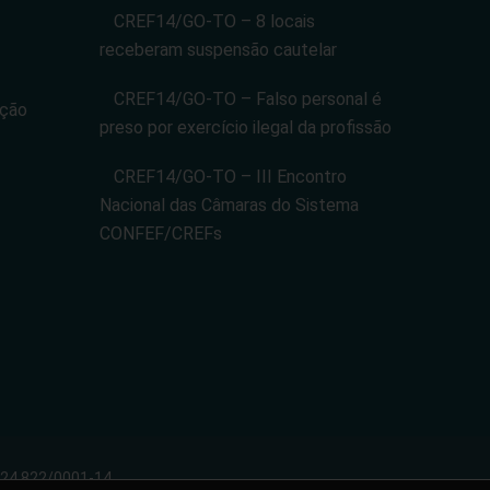
CREF14/GO-TO – 8 locais
receberam suspensão cautelar
CREF14/GO-TO – Falso personal é
ação
preso por exercício ilegal da profissão
CREF14/GO-TO – III Encontro
Nacional das Câmaras do Sistema
CONFEF/CREFs
024.822/0001-14