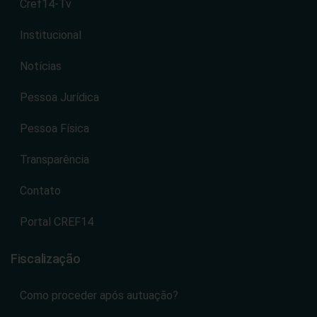
Cref14-Tv
Institucional
Notícias
Pessoa Jurídica
Pessoa Física
Transparência
Contato
Portal CREF14
Fiscalização
Como proceder após autuação?