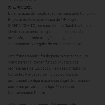
23/04/2025
Durante ação de fiscalização realizada pelo Conselho
Regional de Educação Física da 14ª Região
(CREF14/GO-TO), no município de Goiatuba, foram
identificadas sérias irregularidades no exercício da
profissão, incluindo atuação de leigos e
funcionamento irregular de estabelecimento.
Uma fisioterapeuta foi flagrada ministrando aulas
como personal trainer, função privativa dos
profissionais de Educação Física registrados no
Conselho. A atuação sem o devido registro
profissional configura exercício ilegal da profissão,
conforme previsto no artigo 47 da Lei de
Contravenções Penais.
Além disso, um estudante foi encontrado