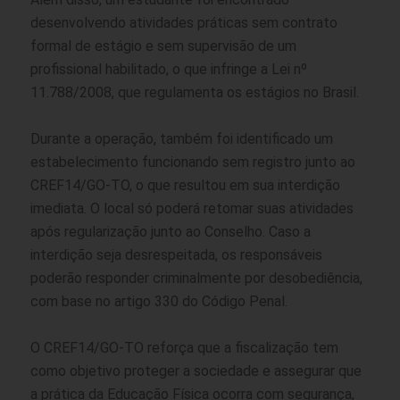
desenvolvendo atividades práticas sem contrato
formal de estágio e sem supervisão de um
profissional habilitado, o que infringe a Lei nº
11.788/2008, que regulamenta os estágios no Brasil.
Durante a operação, também foi identificado um
estabelecimento funcionando sem registro junto ao
CREF14/GO-TO, o que resultou em sua interdição
imediata. O local só poderá retomar suas atividades
após regularização junto ao Conselho. Caso a
interdição seja desrespeitada, os responsáveis
poderão responder criminalmente por desobediência,
com base no artigo 330 do Código Penal.
O CREF14/GO-TO reforça que a fiscalização tem
como objetivo proteger a sociedade e assegurar que
a prática da Educação Física ocorra com segurança,