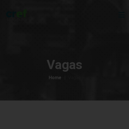
Vagas
Home
Vagas