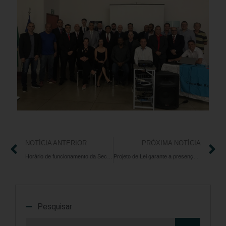
NOTÍCIA ANTERIOR
PRÓXIMA NOTÍCIA
Horário de funcionamento da Seccional em Palmas/TO
Projeto de Lei garante a presença de Profissionais de Educação Física na educação básica em Goiás
Pesquisar