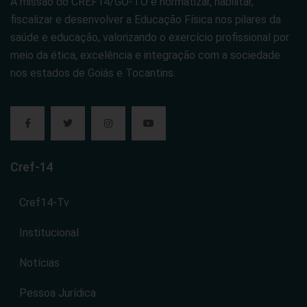
A missão do CREF14/GO-TO é normatizar, habilitar,
fiscalizar e desenvolver a Educação Física nos pilares da
saúde e educação, valorizando o exercício profissional por
meio da ética, excelência e integração com a sociedade
nos estados de Goiás e Tocantins.
Cref-14
Cref14-Tv
Institucional
Notícias
Pessoa Jurídica