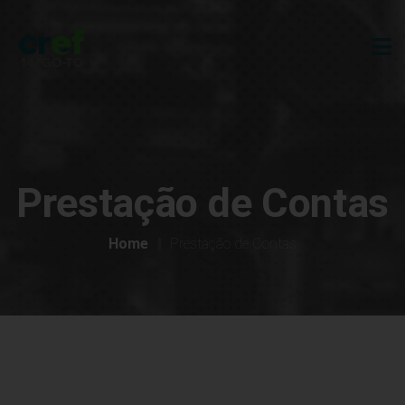
Prestação de Contas
Home
Prestação de Contas