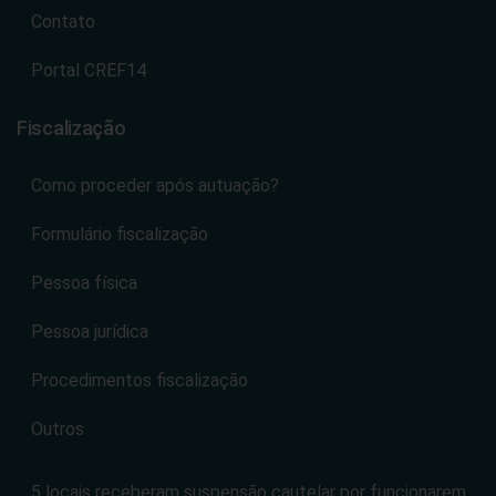
Contato
Portal CREF14
Fiscalização
Como proceder após autuação?
Formulário fiscalização
Pessoa física
Pessoa jurídica
Procedimentos fiscalização
Outros
5 locais receberam suspensão cautelar por funcionarem