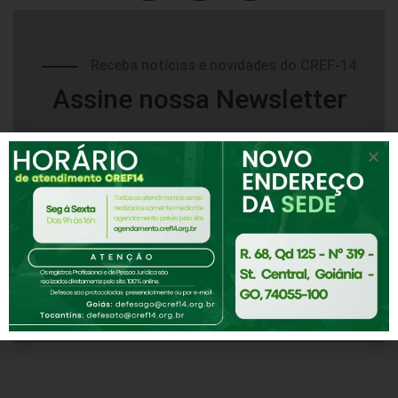
Receba notícias e novidades do CREF-14
Assine nossa Newsletter
Inscrever