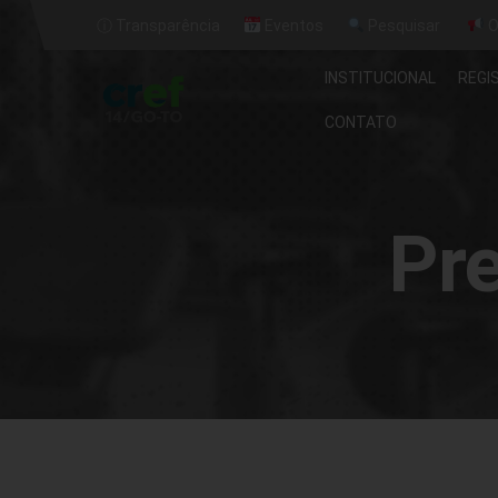
ⓘ Transparência
Eventos
Pesquisar
O
INSTITUCIONAL
REGI
CONTATO
Pr