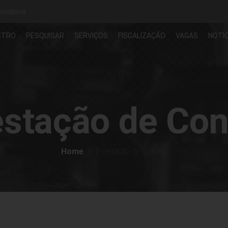
uvidoria
STRO
PESQUISAR
SERVIÇOS
FISCALIZAÇÃO
VAGAS
NOTÍC
estação de Con
Home
Prestação de Contas