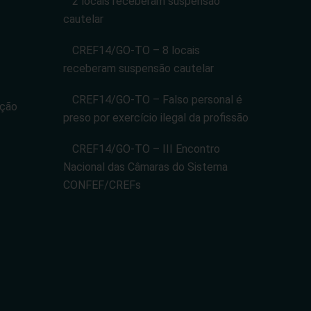
2 locais receberam suspensão
cautelar
CREF14/GO-TO – 8 locais
receberam suspensão cautelar
CREF14/GO-TO – Falso personal é
ação
preso por exercício ilegal da profissão
CREF14/GO-TO – III Encontro
Nacional das Câmaras do Sistema
CONFEF/CREFs