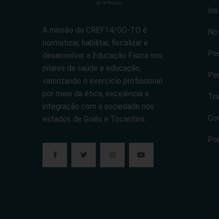
Ins
A missão do CREF14/GO-TO é
Not
normatizar, habilitar, fiscalizar e
Pes
desenvolver a Educação Física nos
pilares da saúde e educação,
Pes
valorizando o exercício profissional
por meio da ética, excelência e
Tra
integração com a sociedade nos
Co
estados de Goiás e Tocantins.
Po