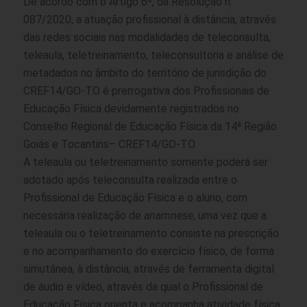
De acordo com o Artigo 6º, da Resolução n.
087/2020, a atuação profissional à distância, através
das redes sociais nas modalidades de teleconsulta,
teleaula, teletreinamento, teleconsultoria e análise de
metadados no âmbito do território de jurisdição do
CREF14/GO-TO é prerrogativa dos Profissionais de
Educação Física devidamente registrados no
Conselho Regional de Educação Física da 14ª Região
Goiás e Tocantins– CREF14/GO-TO.
A teleaula ou teletreinamento somente poderá ser
adotado após teleconsulta realizada entre o
Profissional de Educação Física e o aluno, com
necessária realização de
anamnese
, uma vez que a
teleaula ou o teletreinamento consiste na prescrição
e no acompanhamento do exercício físico, de forma
simutânea, à distância, através de ferramenta digital
de áudio e vídeo, através da qual o Profissional de
Educação Física orienta e acompanha atividade física