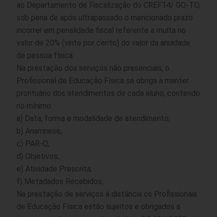
ao Departamento de Fiscalização do CREF14/ GO-TO,
sob pena de após ultrapassado o mencionado prazo
incorrer em penalidade fiscal referente a multa no
valor de 20% (vinte por cento) do valor da anuidade
de pessoa física.
Na prestação dos serviços não presenciais, o
Profissional de Educação Física se obriga a manter
prontuário dos atendimentos de cada aluno, contendo
no mínimo:
a) Data, forma e modalidade de atendimento;
b) Anamnese;
c) PAR-Q;
d) Objetivos;
e) Atividade Prescrita;
f) Metadados Recebidos;
Na prestação de serviços à distância os Profissionais
de Educação Física estão sujeitos e obrigados a