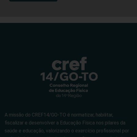
A missão do CREF14/GO-TO é normatizar, habilitar,
fiscalizar e desenvolver a Educação Física nos pilares da
saúde e educação, valorizando o exercício profissional por