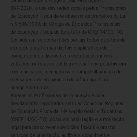
De acordo com o Artigo 2º, da Resolução n.
087/2020, o uso das redes sociais pelos Profissionais
de Educação Física deve observar os preceitos da
Lei
n. 9.696/1998
, do
Código de Ética dos Profissionais
de Educação Física
, do
Estatuto do CREF14/GO-TO
.
Consideram-se como redes sociais todos os sítios da
internet, plataformas digitais e aplicativos de
computador ou dispositivos eletrônicos móveis
voltados à interação pública e social, que possibilitem
a comunicação, a criação ou o compartilhamento de
mensagens, de arquivos ou de informações de
qualquer natureza.
Apenas os Profissionais de Educação Física
devidamente registrados junto ao Conselho Regional
de Educação Física da 14ª Região Goiás e Tocantins
(CREF14/GO-TO), possuem habilitação e autorização
legal para prescrever exercícios físicos e prestar
serviços de orientação, auditoria, consultoria e