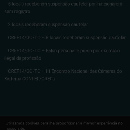
5 locais receberam suspensão cautelar por funcionarem
sem registro
2 locais receberam suspensão cautelar
CREF14/GO-TO – 8 locais receberam suspensão cautelar
CREF14/GO-TO – Falso personal é preso por exercício
ilegal da profissão
CREF14/GO-TO – III Encontro Nacional das Câmaras do
Sistema CONFEF/CREFs
Utilizamos cookies para lhe proporcionar a melhor experiência no
CONSELHO REGIONAL DE EDUCACAO FISICA DA 14 REGIAO -
nosso site.