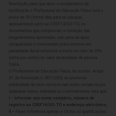
Resolução, pelo que após o recebimento da
notificação o Profissional de Educação Física terá o
prazo de 30 (trinta) dias para se adequar,
apresentando junto ao CREF14/GO-TO, os
documentos que comprovam a correção das
irregularidades apontadas, sob pena de após
ultrapassado o mencionado prazo incorrer em
penalidade fiscal referente a multa no valor de 20%
(vinte por cento) do valor da anuidade de pessoa
física.
O Profissional de Educação Física, de acordo Artigo
5º, da Resolução n. 087/2020, ao promover
publicidade de seus serviços nas redes sociais ou por
quaisquer meios, individual ou coletivamente, terá que:
I – Informar seu nome completo, número de
registro no CREF14/GO-TO e endereço eletrônico;
II –
Fazer referência apenas a títulos ou qualificações