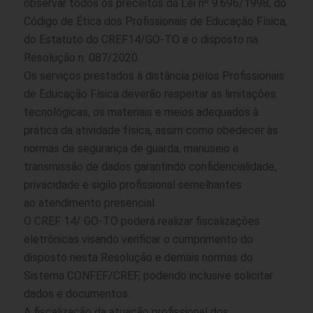
observar todos os preceitos da Lei nº 9.696/1998, do
Código de Ética dos Profissionais de Educação Física,
do Estatuto do CREF14/GO-TO e o disposto na
Resolução n. 087/2020.
Os serviços prestados à distância pelos Profissionais
de Educação Física deverão respeitar as limitações
tecnológicas, os materiais e meios adequados à
prática da atividade física, assim como obedecer às
normas de segurança de guarda, manuseio e
transmissão de dados garantindo confidencialidade,
privacidade e sigilo profissional semelhantes
ao atendimento presencial.
O CREF 14/ GO-TO poderá realizar fiscalizações
eletrônicas visando verificar o cumprimento do
disposto nesta Resolução e demais normas do
Sistema CONFEF/CREF, podendo inclusive solicitar
dados e documentos.
A fiscalização da atuação profissional dos