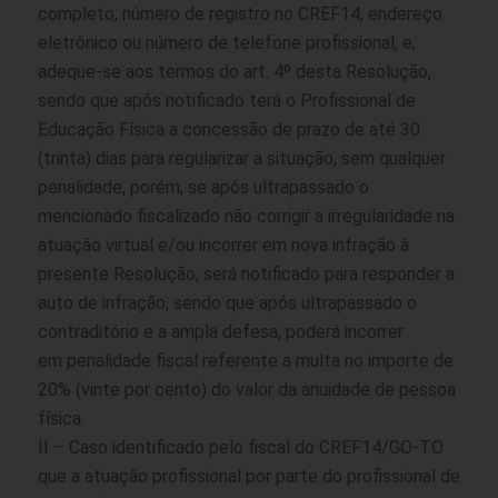
completo, número de registro no CREF14, endereço
eletrônico ou número de telefone profissional, e,
adeque-se aos termos do art. 4º desta Resolução,
sendo que após notificado terá o Profissional de
Educação Física a concessão de prazo de até 30
(trinta) dias para regularizar a situação, sem qualquer
penalidade, porém, se após ultrapassado o
mencionado fiscalizado não corrigir a irregularidade na
atuação virtual e/ou incorrer em nova infração à
presente Resolução, será notificado para responder a
auto de infração, sendo que após ultrapassado o
contraditório e a ampla defesa, poderá incorrer
em penalidade fiscal referente a multa no importe de
20% (vinte por cento) do valor da anuidade de pessoa
física.
II – Caso identificado pelo fiscal do CREF14/GO-TO
que a atuação profissional por parte do profissional de