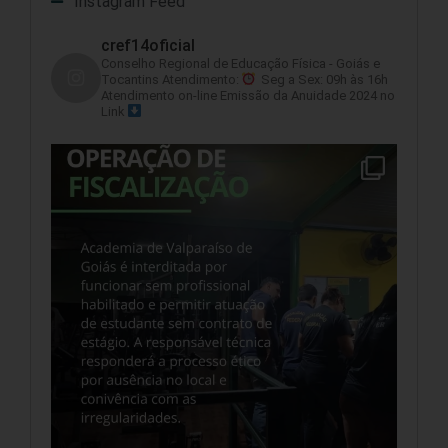
Instagram Feed
cref14oficial
Conselho Regional de Educação Física - Goiás e
Tocantins
Atendimento:
Seg a Sex: 09h às 16h
Atendimento on-line
Emissão da Anuidade 2024 no
Link