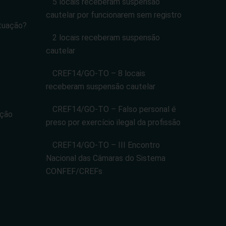
5 locais receberam suspensão
cautelar por funcionarem sem registro
tuação?
2 locais receberam suspensão
cautelar
CREF14/GO-TO – 8 locais
receberam suspensão cautelar
CREF14/GO-TO – Falso personal é
ação
preso por exercício ilegal da profissão
CREF14/GO-TO – III Encontro
Nacional das Câmaras do Sistema
CONFEF/CREFs