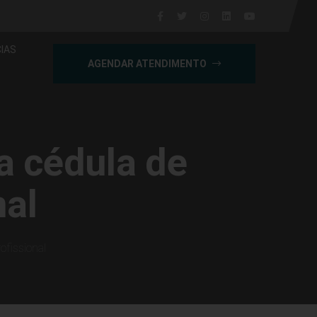
IAS
AGENDAR ATENDIMENTO
a cédula de
nal
ofissional