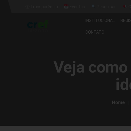
ⓘ Transparência
Eventos
Pesquisar
O
INSTITUCIONAL
REGI
CONTATO
Veja como 
id
Home