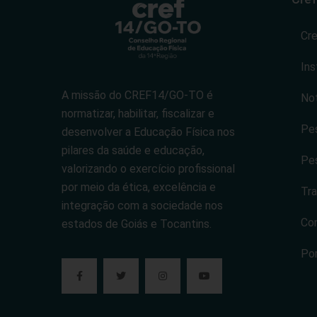
Cr
Ins
A missão do CREF14/GO-TO é
Not
normatizar, habilitar, fiscalizar e
Pes
desenvolver a Educação Física nos
pilares da saúde e educação,
Pes
valorizando o exercício profissional
por meio da ética, excelência e
Tra
integração com a sociedade nos
Co
estados de Goiás e Tocantins.
Po