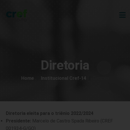
Diretoria
Home
Institucional Cref-14
Diretoria
Diretoria eleita para o triênio 2022/2024
Presidente:
Marcelo de Castro Spada Ribeiro (CREF
001934-G/GO)