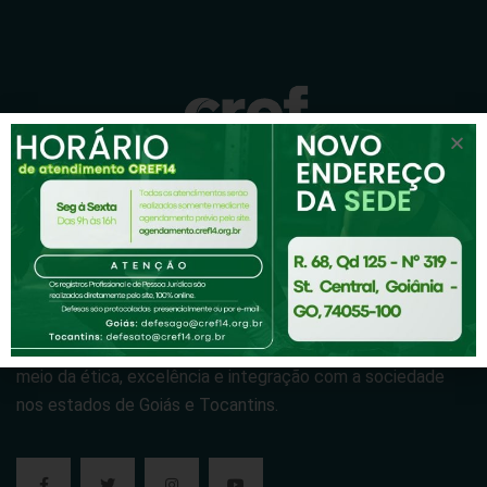
A missão do CREF14/GO-TO é normatizar, habilitar,
fiscalizar e desenvolver a Educação Física nos pilares da
saúde e educação, valorizando o exercício profissional por
meio da ética, excelência e integração com a sociedade
nos estados de Goiás e Tocantins.