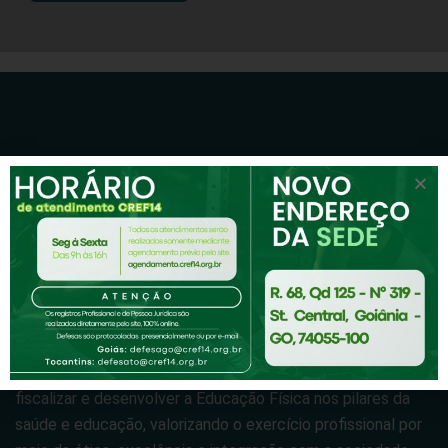
A missão do CREF14/GO-TO é normatizar, habilitar,
fiscalizar e desenvolver a Educação Física nos pilares da
saúde e educação, valorizando o exercício profissional por