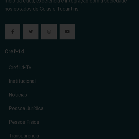
meio da ética, excelência e integração com a sociedade
nos estados de Goiás e Tocantins.
Cref-14
Cref14-Tv
Institucional
Notícias
Pessoa Jurídica
Pessoa Física
Transparência