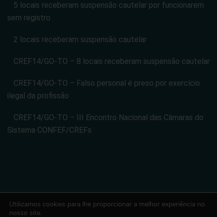
5 locais receberam suspensão cautelar por funcionarem
sem registro
2 locais receberam suspensão cautelar
CREF14/GO-TO – 8 locais receberam suspensão cautelar
CREF14/GO-TO – Falso personal é preso por exercício
ilegal da profissão
CREF14/GO-TO – III Encontro Nacional das Câmaras do
Sistema CONFEF/CREFs
Utilizamos cookies para lhe proporcionar a melhor experiência no
CONSELHO REGIONAL DE EDUCACAO FISICA DA 14 REGIAO -
nosso site.