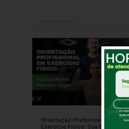
3 de setembro de 2024
Orientação Profissional em
Exercício Físico: Sua Saúde