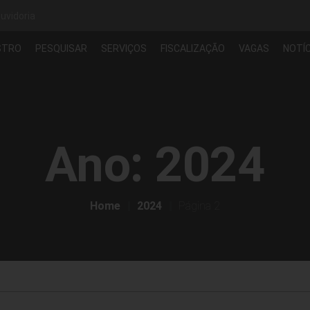
uvidoria
STRO
PESQUISAR
SERVIÇOS
FISCALIZAÇÃO
VAGAS
NOTÍC
Ano:
2024
Home
2024
Página 2