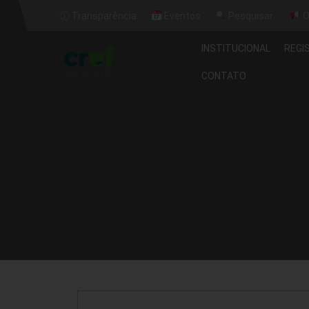
ⓘ Transparência
Eventos
Pesquisar
O
INSTITUCIONAL
REGI
CONTATO