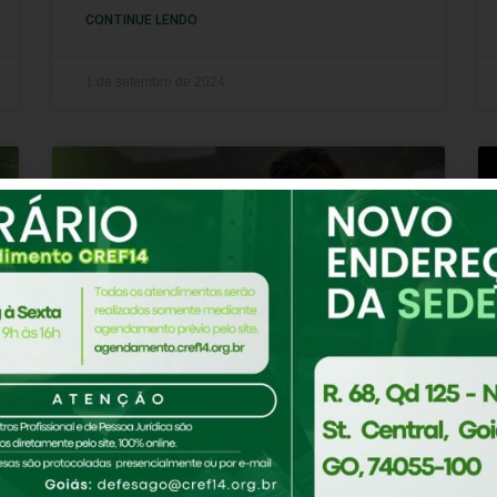
CONTINUE LENDO
1 de setembro de 2024
Conheça a Lei do Estágio na
Educação Física: Orientações