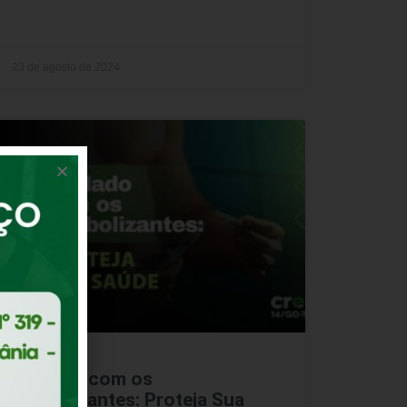
23 de agosto de 2024
Cuidado com os
Anabolizantes: Proteja Sua