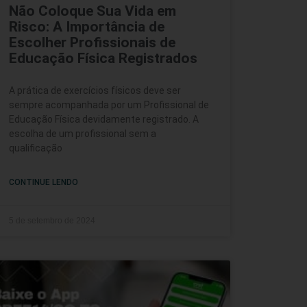
Não Coloque Sua Vida em
Risco: A Importância de
Escolher Profissionais de
Educação Física Registrados
A prática de exercícios físicos deve ser
sempre acompanhada por um Profissional de
Educação Física devidamente registrado. A
escolha de um profissional sem a
qualificação
CONTINUE LENDO
5 de setembro de 2024