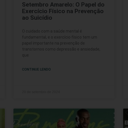
Setembro Amarelo: O Papel do
Exercício Físico na Prevenção
ao Suicídio
O cuidado com a saúde mental é
fundamental, e o exercício físico tem um
papel importante na prevenção de
transtornos como depressão e ansiedade,
que
CONTINUE LENDO
20 de setembro de 2024