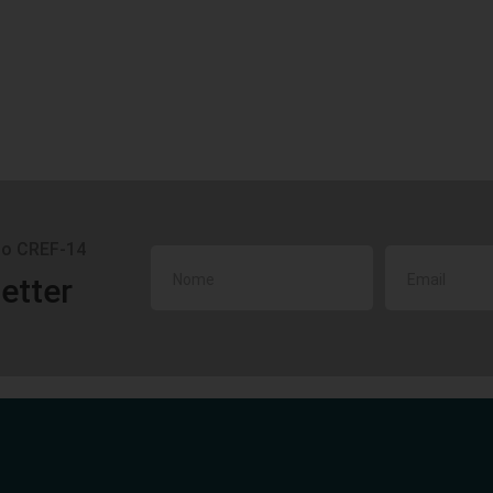
do CREF-14
etter